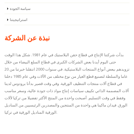
سياسة الجودة
استراتيجيتنا
نبذة عن الشركة
بدأت شركتنا الإنتاج في قطاع حقن البلاستيك في عام 1981. شكل هذا الوقت
حتى اليوم أيدنا بعض الشركات الكبرى في قطاع السلع البيضاء من خلال
تزويدهم ببعض أنواع المنتجات البلاستيكية. في سنوات 2000 انتقلنا خبرتنا من 20
عاما والسلطة لتصنيع قطع الغيار من نوع مختلف من الآلات وفي عام 1985 دخلنا
في قطاع آلات منتجات التنظيف الورقية. وفي وقت قصير بدأنا برودوس لدينا
آلات المصممة الذاتي تكييف سياسات إنتاج مواد ذات جودة عالية، وسعر مناسب
وفقط في وقت التسليم. أصبحت واحدة من المنتج الأكثر تفضيلا من تركيا لآلات
الورق. فيدان ماكينا هي واحدة من المنتجين والمصدرين الرئيسيين من المناديل
الورقية المناديل الورقية في تركيا.