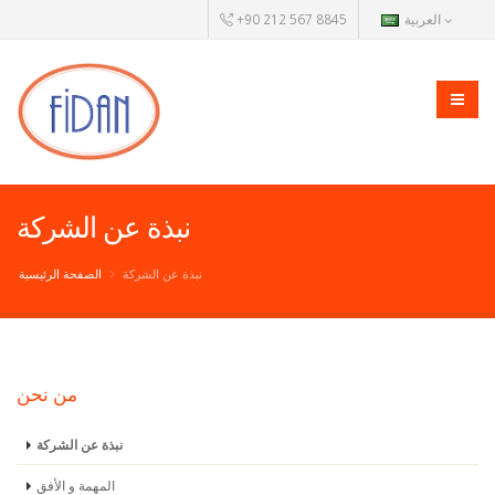
العربية
+90 212 567 8845
نبذة عن الشركة
نبذة عن الشركة
الصفحة الرئيسية
من نحن
نبذة عن الشركة
المهمة و الأفق