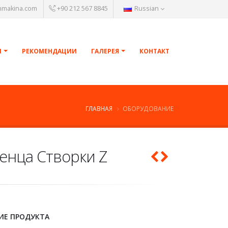
nmakina.com
+90 212 567 8845
Russian
И
РЕКОМЕНДАЦИИ
ГАЛЕРЕЯ
КОНТАКТ
ГЛАВНАЯ
ОБОРУДОВАНИЕ
енца Створки Z
ИЕ ПРОДУКТА