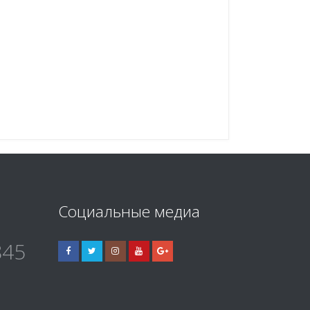
Социальные медиа
845