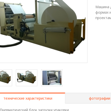
Машина д
формах и
проектам
технические характеристики
фотографии
Пневматический блок загрузки упаковки