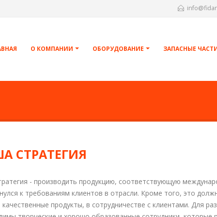
info@fida
АВНАЯ
О КОМПАНИИ
ОБОРУДОВАНИЕ
ЗАПАСНЫЕ ЧАСТ
А СТРАТЕГИЯ
тратегия - производить продукцию, соответствующую междунар
нулся к требованиям клиентов в отрасли. Кроме того, это долж
 качественные продукты, в сотрудничестве с клиентами. Для ра
димы творческие и хорошо образованные сотрудники, которые 