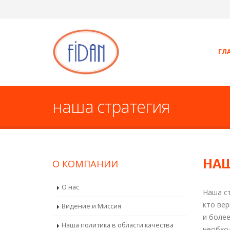
ГЛ
наша стратегия
НАШ
О КОМПАНИИ
О нас
Наша с
кто вер
Видение и Миссия
и более
Наша политика в области качества
необхо